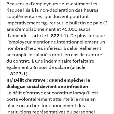
Beaucoup d’employeurs sous‑estiment les
risques liés à la non‑déclaration des heures
supplémentaires, qui doivent pourtant
impérativement figurer sur le bulletin de paie (3
ans d’emprisonnement et 45.000 euros
d’amende –
article L.8224‑1
). De plus, lorsque
l’employeur mentionne intentionnellement un
nombre d’heures inférieur à celui réellement
accompli, le salarié a droit, en cas de rupture
du contrat, à une indemnitaire forfaitaire
également à 6 mois de salaire (
article
L.8223‑1
).
III/
Délit d’entrave
: quand empêcher le
dialogue social devient une infraction
Le délit d’entrave est constitué lorsqu’il est
porté volontairement atteinte à la mise en
place ou au bon fonctionnement des
institutions représentatives du personnel