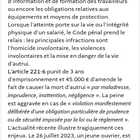
d’information et de formation des travailleurs
ou encore les obligations relatives aux
équipements et moyens de protection.
Lorsque l’atteinte porte sur la vie ou l’intégrité
physique d’un salarié, le Code pénal prend le
relais : les principales infractions sont
l’homicide involontaire, les violences
involontaires et la mise en danger de la vie
d’autrui.
L’article 221-6
punit de 3 ans
d’emprisonnement et 45.000 € d’amende le
fait de causer la mort d’autrui «
par maladresse,
imprudence, inattention, négligence
». La peine
est aggravée en cas de «
violation manifestement
délibérée d’une obligation particulière de prudence
ou de sécurité imposée par la loi ou le règlement
».
L’actualité récente illustre tragiquement ces
enjeux. Le 26 juillet 2023, un jeune ouvrier, est