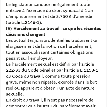
Le législateur sanctionne également toute
entrave à l’exercice du droit syndical d’1 an
d’emprisonnement et de 3.750 € d’amende
(
article L.2146-1
).
IV/
Harcèlement au travail
: ce que les récentes
décisions changent
Les actualités jurisprudentielles traduisent un
élargissement de la notion de harcèlement,
tout en assouplissant certaines obligations
pesant sur l’employeur.
Le harcèlement sexuel est défini par
l’article
222‑33 du Code pénal
et par
l’article L.1153‑1
du Code du travail
, comme toute pression
grave, même non répétée, exercée dans le but
réel ou apparent d’obtenir un acte de nature
sexuelle.
En droit du travail, il n’est pas nécessaire de
démontrer que l’auteur du harcèlement avait