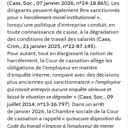
(
Cass, Soc., 07 janvier 2026, n°24-18.865
). Les
dirigeants peuvent également être sanctionnés
pour «
harcèlement moral institutionnel
»,
lorsqu’une politique d’entreprise conduit, en
toute connaissance de cause, à la dégradation
des conditions de travail des salariés (
Cass,
Crim., 21 janvier 2025, n°22-87.145
).
Pour autant, tout en élargissant la notion de
harcèlement, la Cour de cassation allège les
obligations de l’employeur en matière
d’enquête interne, rompant avec des décisions
plus anciennes qui sanctionnaient «
l’employeur
qui n’avait entrepris aucune enquête sérieuse et
laissé la situation se dégrader
» (
Cass, Soc., 09
juillet 2014, n°13-16.797
). Dans un arrêt
de janvier 2026, la Chambre sociale de la Cour
de cassation a rappelé «
qu’aucune disposition du
Code du travail n’impose à l’employeur de mener