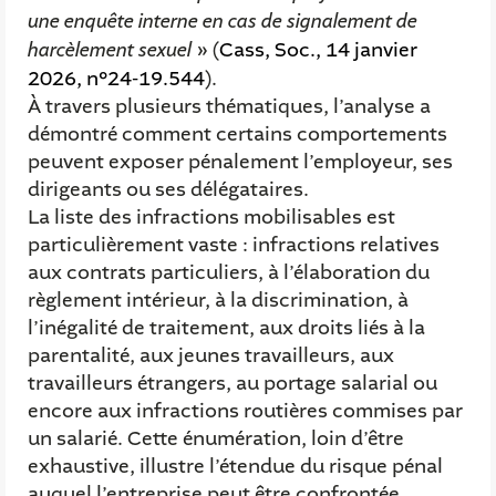
une enquête interne en cas de signalement de
harcèlement sexuel
» (
Cass, Soc., 14 janvier
2026, n°24-19.544
).
À travers plusieurs thématiques, l’analyse a
démontré comment certains comportements
peuvent exposer pénalement l’employeur, ses
dirigeants ou ses délégataires.
La liste des infractions mobilisables est
particulièrement vaste : infractions relatives
aux contrats particuliers, à l’élaboration du
règlement intérieur, à la discrimination, à
l’inégalité de traitement, aux droits liés à la
parentalité, aux jeunes travailleurs, aux
travailleurs étrangers, au portage salarial ou
encore aux infractions routières commises par
un salarié. Cette énumération, loin d’être
exhaustive, illustre l’étendue du risque pénal
auquel l’entreprise peut être confrontée.