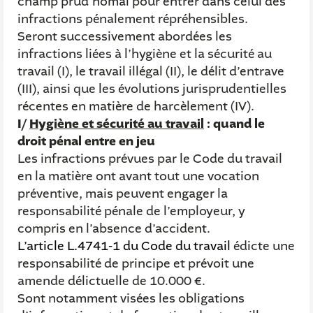
champ prud’homal pour entrer dans celui des
infractions pénalement répréhensibles.
Seront successivement abordées les
infractions liées à l’hygiène et la sécurité au
travail (I), le travail illégal (II), le délit d’entrave
(III), ainsi que les évolutions jurisprudentielles
récentes en matière de harcèlement (IV).
I/
Hygiène et sécurité au travail
: quand le
droit pénal entre en jeu
Les infractions prévues par le Code du travail
en la matière ont avant tout une vocation
préventive, mais peuvent engager la
responsabilité pénale de l’employeur, y
compris en l’absence d’accident.
L’article L.4741-1 du Code du travail
édicte une
responsabilité de principe et prévoit une
amende délictuelle de 10.000 €.
Sont notamment visées les obligations