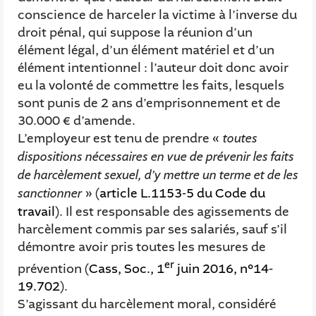
conscience de harceler la victime à l’inverse du
droit pénal, qui suppose la réunion d’un
élément légal, d’un élément matériel et d’un
élément intentionnel : l’auteur doit donc avoir
eu la volonté de commettre les faits, lesquels
sont punis de 2 ans d’emprisonnement et de
30.000 € d’amende.
L’employeur est tenu de prendre «
toutes
dispositions nécessaires en vue de prévenir les faits
de harcèlement sexuel, d’y mettre un terme et de les
sanctionner
» (
article L.1153-5 du Code du
travail
). Il est responsable des agissements de
harcèlement commis par ses salariés, sauf s’il
démontre avoir pris toutes les mesures de
er
prévention (
Cass, Soc., 1
juin 2016, n°14-
19.702
).
S’agissant du harcèlement moral, considéré