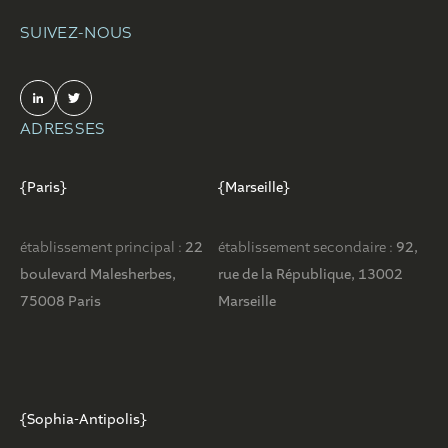
SUIVEZ-NOUS
ADRESSES
{Paris}
{Marseille}
établissement principal :
22
établissement secondaire :
92,
boulevard Malesherbes,
rue de la République, 13002
75008 Paris
Marseille
{Sophia-Antipolis}