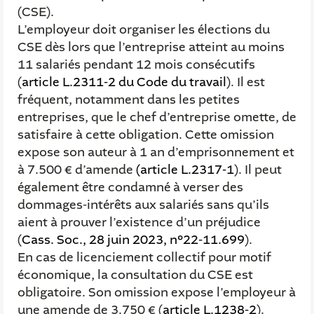
(CSE).
L’employeur doit organiser les élections du
CSE dès lors que l’entreprise atteint au moins
11 salariés pendant 12 mois consécutifs
(
article L.2311-2 du Code du travail
). Il est
fréquent, notamment dans les petites
entreprises, que le chef d’entreprise omette, de
satisfaire à cette obligation. Cette omission
expose son auteur à 1 an d’emprisonnement et
à 7.500 € d’amende
(article L.2317-1
). Il peut
également être condamné à verser des
dommages-intérêts aux salariés sans qu’ils
aient à prouver l’existence d’un préjudice
(
Cass. Soc., 28 juin 2023, n°22-11.699
).
En cas de licenciement collectif pour motif
économique, la consultation du CSE est
obligatoire. Son omission expose l’employeur à
une amende de 3.750 € (
article L.1238-2
).