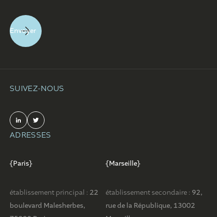
SUIVEZ-NOUS
ADRESSES
{Paris}
{Marseille}
établissement principal :
22
établissement secondaire :
92,
boulevard Malesherbes,
rue de la République, 13002