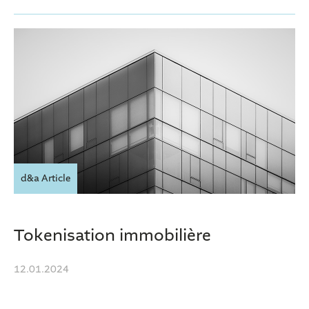
d&a Article
Tokenisation immobilière
12.01.2024