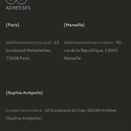
ADRESSES
{Paris}
{Marseille}
établissement principal :
22
établissement secondaire :
92,
boulevard Malesherbes,
rue de la République, 13002
75008 Paris
Marseille
{Sophia-Antipolis}
bureau secondaire :
10 boulevard du Cap, 06160 Antibes
(Sophia-Antipolis)