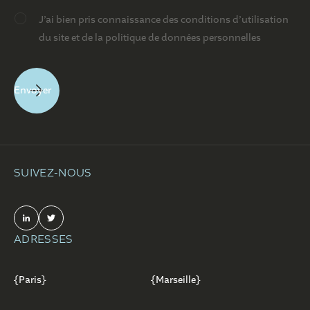
J’ai bien pris connaissance des conditions d’utilisation
du site et de la politique de données personnelles
SUIVEZ-NOUS
ADRESSES
{Paris}
{Marseille}