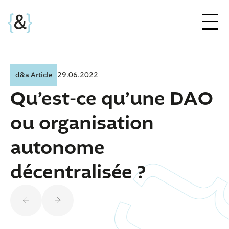
d&a Article
29.06.2022
Qu’est-ce qu’une DAO
ou organisation
autonome
décentralisée ?