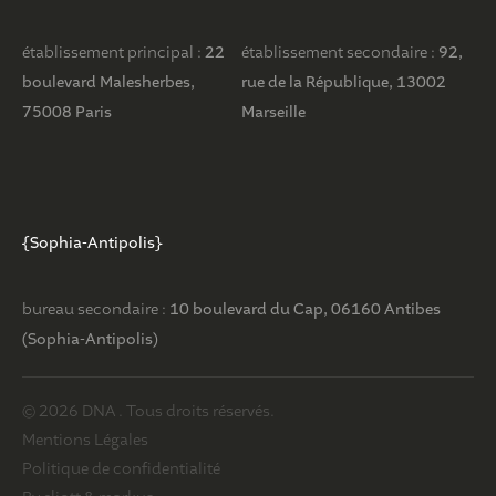
établissement principal :
22
établissement secondaire :
92,
boulevard Malesherbes,
rue de la République, 13002
75008 Paris
Marseille
{Sophia-Antipolis}
bureau secondaire :
10 boulevard du Cap, 06160 Antibes
(Sophia-Antipolis)
© 2026 DNA . Tous droits réservés.
Mentions Légales
Politique de confidentialité