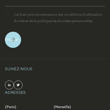
J’ai bien pris connaissance des conditions d’utilisation
du site et de la politique de données personnelles
SUIVEZ-NOUS
ADRESSES
{Paris}
{Marseille}