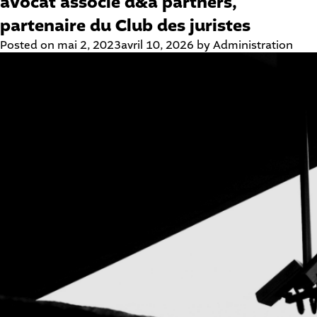
avocat associé d&a partners,
partenaire du Club des juristes
Posted on
mai 2, 2023
avril 10, 2026
by
Administration