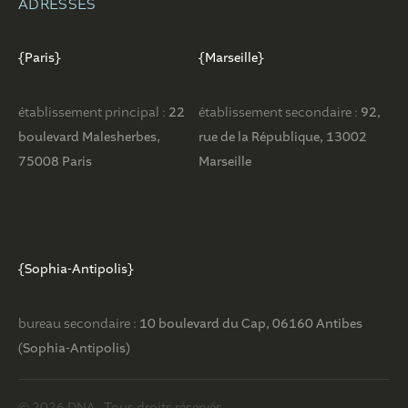
ADRESSES
{Paris}
{Marseille}
établissement principal :
22
établissement secondaire :
92,
boulevard Malesherbes,
rue de la République, 13002
75008 Paris
Marseille
{Sophia-Antipolis}
bureau secondaire :
10 boulevard du Cap, 06160 Antibes
(Sophia-Antipolis)
© 2026 DNA . Tous droits réservés.