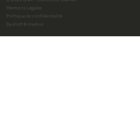
Mentions Légales
Politique de confidentialité
By eliott & markus