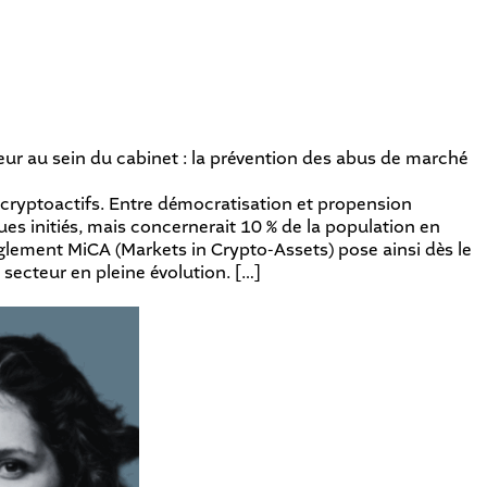
ur au sein du cabinet : la prévention des abus de marché
ryptoactifs. Entre démocratisation et propension
ues initiés, mais concernerait 10 % de la population en
èglement MiCA (Markets in Crypto-Assets) pose ainsi dès le
secteur en pleine évolution. […]