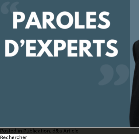
Posted in
Publication
,
d&a Article
Rechercher