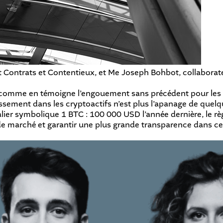
Contrats et Contentieux, et Me Joseph Bohbot, collaborate
comme en témoigne l’engouement sans précédent pour les c
issement dans les cryptoactifs n’est plus l’apanage de quelq
palier symbolique 1 BTC : 100 000 USD l’année dernière, le r
de marché et garantir une plus grande transparence dans ce 