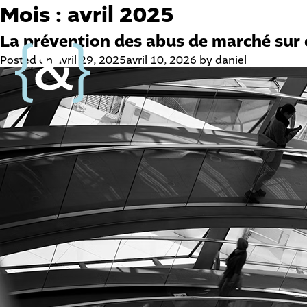
Mois :
avril 2025
La prévention des abus de marché sur 
Posted on
avril 29, 2025
avril 10, 2026
by
daniel