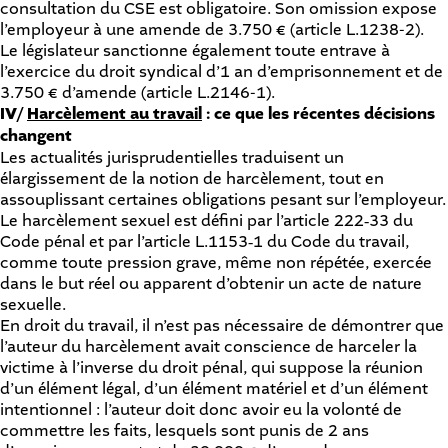
consultation du CSE est obligatoire. Son omission expose
l’employeur à une amende de 3.750 € (
article L.1238-2
).
Le législateur sanctionne également toute entrave à
l’exercice du droit syndical d’1 an d’emprisonnement et de
3.750 € d’amende (
article L.2146-1
).
IV/
Harcèlement au travail
: ce que les récentes décisions
changent
Les actualités jurisprudentielles traduisent un
élargissement de la notion de harcèlement, tout en
assouplissant certaines obligations pesant sur l’employeur.
Le harcèlement sexuel est défini par
l’article 222‑33 du
Code pénal
et par
l’article L.1153‑1 du Code du travail
,
comme toute pression grave, même non répétée, exercée
dans le but réel ou apparent d’obtenir un acte de nature
sexuelle.
En droit du travail, il n’est pas nécessaire de démontrer que
l’auteur du harcèlement avait conscience de harceler la
victime à l’inverse du droit pénal, qui suppose la réunion
d’un élément légal, d’un élément matériel et d’un élément
intentionnel : l’auteur doit donc avoir eu la volonté de
commettre les faits, lesquels sont punis de 2 ans