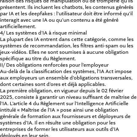
raison des risques de manipulation ou de tromperie qu’ils
présentent. Ils incluent les chatbots, les contenus générés
par IA et les deepfakes : l’utilisateur doit être informé qu’il
interagit avec une IA ou qu’un contenu a été généré
artificiellement.
4/ Les systèmes d’IA à risque minimal
La plupart des IA entrent dans cette catégorie, comme les
systèmes de recommandation, les filtres anti-spam ou les
jeux-vidéos. Elles ne sont soumises à aucune obligation
spécifique au titre du Règlement.
II/ Des obligations renforcées pour l’employeur
Au-delà de la classification des systèmes, l’IA Act impose
aux employeurs un ensemble d’obligations transversales,
dont certaines sont d’ores et déjà applicables.
La première obligation, en vigueur depuis le 02 février
2025, consiste à garantir un niveau suffisant de maîtrise de
l’IA. L’article 4 du Règlement sur l’Intelligence Artificielle
intitulé « Maîtrise de l’IA » pose ainsi une obligation
générale de formation aux fournisseurs et déployeurs de
systèmes d’IA. Il en résulte une obligation pour les
entreprises de former les utilisateurs aux outils d’IA
déployés en leur sein.