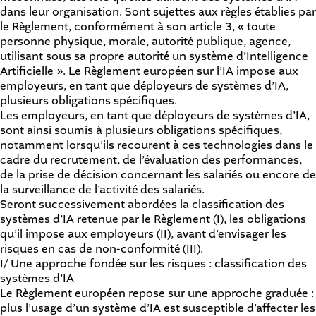
dans leur organisation. Sont sujettes aux règles établies par
le Règlement, conformément à son article 3, « toute
personne physique, morale, autorité publique, agence,
utilisant sous sa propre autorité un système d’Intelligence
Artificielle ». Le Règlement européen sur l’IA impose aux
employeurs, en tant que déployeurs de systèmes d’IA,
plusieurs obligations spécifiques.
Les employeurs, en tant que déployeurs de systèmes d’IA,
sont ainsi soumis à plusieurs obligations spécifiques,
notamment lorsqu’ils recourent à ces technologies dans le
cadre du recrutement, de l’évaluation des performances,
de la prise de décision concernant les salariés ou encore de
la surveillance de l’activité des salariés.
Seront successivement abordées la classification des
systèmes d’IA retenue par le Règlement (I), les obligations
qu’il impose aux employeurs (II), avant d’envisager les
risques en cas de non-conformité (III).
I/ Une approche fondée sur les risques : classification des
systèmes d’IA
Le Règlement européen repose sur une approche graduée :
plus l’usage d’un système d’IA est susceptible d’affecter les