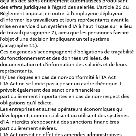
déjà les décisions entièrement automatisées produisant
des effets juridiques à l’égard des salariés. L’article 26 du
Règlement impose, en outre, à l’employeur-déployeur
d’informer les travailleurs et leurs représentants avant la
mise en service d’un système d’IA à haut risque sur le lieu
de travail (paragraphe 7), ainsi que les personnes faisant
l’objet d’une décision impliquant un tel système
(paragraphe 11).
Ces exigences s’accompagnent d’obligations de traçabilité
du fonctionnement et des données utilisées, de
documentation et d’information des salariés et de leurs
représentants.
III/ Les risques en cas de non-conformité à l’IA Act
L’IA Act ne se limite pas à poser un cadre théorique. Il
prévoit également des sanctions financières
particulièrement importantes en cas de non-respect des
obligations qu’il édicte.
Les entreprises et autres opérateurs économiques qui
développent, commercialisent ou utilisent des systèmes
d’IA interdits s’exposent à des sanctions financières
particulièrement sévères.
L’IA Act prévoit en effet des amendes administratives