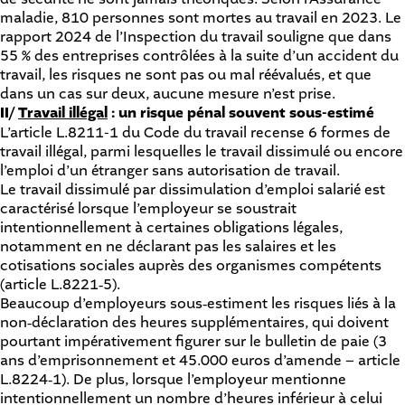
maladie, 810 personnes sont mortes au travail en 2023. Le
rapport 2024 de l’Inspection du travail souligne que dans
55 % des entreprises contrôlées à la suite d’un accident du
travail, les risques ne sont pas ou mal réévalués, et que
dans un cas sur deux, aucune mesure n’est prise.
II/
Travail illégal
: un risque pénal souvent sous-estimé
L’article L.8211-1 du Code du travail
recense 6 formes de
travail illégal, parmi lesquelles le travail dissimulé ou encore
l’emploi d’un étranger sans autorisation de travail.
Le travail dissimulé par dissimulation d’emploi salarié est
caractérisé lorsque l’employeur se soustrait
intentionnellement à certaines obligations légales,
notamment en ne déclarant pas les salaires et les
cotisations sociales auprès des organismes compétents
(
article L.8221‑5
).
Beaucoup d’employeurs sous‑estiment les risques liés à la
non‑déclaration des heures supplémentaires, qui doivent
pourtant impérativement figurer sur le bulletin de paie (3
ans d’emprisonnement et 45.000 euros d’amende –
article
L.8224‑1
). De plus, lorsque l’employeur mentionne
intentionnellement un nombre d’heures inférieur à celui