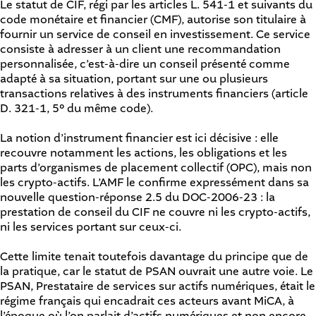
Le statut de CIF, régi par les articles L. 541-1 et suivants du
code monétaire et financier (CMF), autorise son titulaire à
fournir un service de conseil en investissement. Ce service
consiste à adresser à un client une recommandation
personnalisée, c’est-à-dire un conseil présenté comme
adapté à sa situation, portant sur une ou plusieurs
transactions relatives à des instruments financiers (article
D. 321-1, 5° du même code).
La notion d’instrument financier est ici décisive : elle
recouvre notamment les actions, les obligations et les
parts d’organismes de placement collectif (OPC), mais non
les crypto-actifs. L’AMF le confirme expressément dans sa
nouvelle question-réponse 2.5 du DOC-2006-23 : la
prestation de conseil du CIF ne couvre ni les crypto-actifs,
ni les services portant sur ceux-ci.
Cette limite tenait toutefois davantage du principe que de
la pratique, car le statut de PSAN ouvrait une autre voie. Le
PSAN, Prestataire de services sur actifs numériques, était le
régime français qui encadrait ces acteurs avant MiCA, à
l’époque où l’on parlait d’actifs numériques et non encore