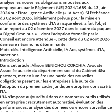
analyse les nouvelles obligations imposées aux
employeurs par le Règlement (UE) 2024/1689 du 13 juin
2024 sur l’Intelligence Artificielle (« IA Act »). Si l’échéance
du 02 août 2026, initialement prévue pour la mise en
conformité des systèmes d’IA à risque élevé, a fait l’objet
d’un report au 02 décembre 2027 dans le cadre du paquet
« Digital Omnibus » – dont l’adoption formelle par le
Conseil est encore attendue -, cette date du 02 août 2026
demeure néanmoins déterminante.
Mots-clés. Intelligence Artificielle, IA Act, systèmes d’IA,
sanctions.
Introduction
Dans cet article, Allison BENICHOU CORCHIA, Avocate
Associée au sein du département social du Cabinet d&a
partners, met en lumière une partie des nouvelles
obligations pesant sur les entreprises à la suite de
l’adoption du premier cadre juridique européen consacré à
l’IA.
L’IA s’impose aujourd’hui dans de nombreux outils utilisés
en entreprise : recrutement automatisé, évaluation des
performances, analyse des données ou encore surveillance