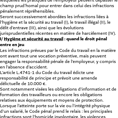
lesquelles les pratiques de l’employeur peuvent dépasser le
champ prud’homal pour entrer dans celui des infractions
pénalement répréhensibles.
Seront successivement abordées les infractions liées à
l’hygiène et la sécurité au travail (I), le travail illégal (II), le
délit d’entrave (III), ainsi que les évolutions
jurisprudentielles récentes en matière de harcèlement (IV).
I/
Hygiène et sécurité au travail
: quand le droit pénal
entre en jeu
Les infractions prévues par le Code du travail en la matière
ont avant tout une vocation préventive, mais peuvent
engager la responsabilité pénale de l’employeur, y compris
en l’absence d’accident.
L’article L.4741-1 du Code du travail
édicte une
responsabilité de principe et prévoit une amende
délictuelle de 10.000 €.
Sont notamment visées les obligations d’information et de
formation des travailleurs ou encore les obligations
relatives aux équipements et moyens de protection.
Lorsque l’atteinte porte sur la vie ou l’intégrité physique
d’un salarié, le Code pénal prend le relais : les principales
infractions sont l’homicide involontaire, les violences