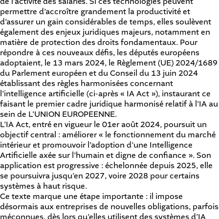
de l’activité des salariés. Si ces technologies peuvent
permettre d’accroître grandement la productivité et
d’assurer un gain considérables de temps, elles soulèvent
également des enjeux juridiques majeurs, notamment en
matière de protection des droits fondamentaux. Pour
répondre à ces nouveaux défis, les députés européens
adoptaient, le 13 mars 2024, le Règlement (UE) 2024/1689
du Parlement européen et du Conseil du 13 juin 2024
établissant des règles harmonisées concernant
l’intelligence artificielle (ci-après « IA Act »), instaurant ce
faisant le premier cadre juridique harmonisé relatif à l’IA au
sein de L’UNION EUROPEENNE.
L’IA Act, entré en vigueur le 01er août 2024, poursuit un
objectif central : améliorer « le fonctionnement du marché
intérieur et promouvoir l’adoption d’une Intelligence
Artificielle axée sur l’humain et digne de confiance ». Son
application est progressive : échelonnée depuis 2025, elle
se poursuivra jusqu’en 2027, voire 2028 pour certains
systèmes à haut risque.
Ce texte marque une étape importante : il impose
désormais aux entreprises de nouvelles obligations, parfois
méconnues, dès lors qu’elles utilisent des systèmes d’IA