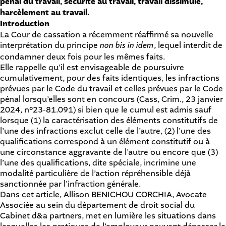
pénal du travail, sécurité au travail, travail dissimulé,
harcèlement au travail.
Introduction
La Cour de cassation a récemment réaffirmé sa nouvelle
interprétation du principe
non bis in idem
, lequel interdit de
condamner deux fois pour les mêmes faits.
Elle rappelle qu’il est envisageable de poursuivre
cumulativement, pour des faits identiques, les infractions
prévues par le Code du travail et celles prévues par le Code
pénal lorsqu’elles sont en concours (
Cass, Crim., 23 janvier
2024, n°23-81.091
) si bien que le cumul est admis sauf
lorsque (1) la caractérisation des éléments constitutifs de
l’une des infractions exclut celle de l’autre, (2) l’une des
qualifications correspond à un élément constitutif ou à
une circonstance aggravante de l’autre ou encore que (3)
l’une des qualifications, dite spéciale, incrimine une
modalité particulière de l’action répréhensible déjà
sanctionnée par l’infraction générale.
Dans cet article, Allison BENICHOU CORCHIA, Avocate
Associée au sein du département de droit social du
Cabinet d&a partners, met en lumière les situations dans