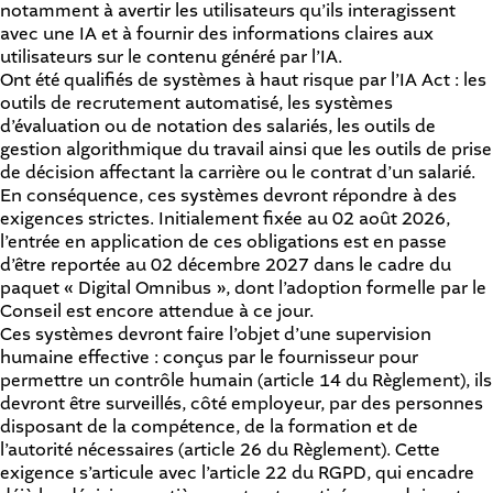
notamment à avertir les utilisateurs qu’ils interagissent
avec une IA et à fournir des informations claires aux
utilisateurs sur le contenu généré par l’IA.
Ont été qualifiés de systèmes à haut risque par l’IA Act : les
outils de recrutement automatisé, les systèmes
d’évaluation ou de notation des salariés, les outils de
gestion algorithmique du travail ainsi que les outils de prise
de décision affectant la carrière ou le contrat d’un salarié.
En conséquence, ces systèmes devront répondre à des
exigences strictes. Initialement fixée au 02 août 2026,
l’entrée en application de ces obligations est en passe
d’être reportée au 02 décembre 2027 dans le cadre du
paquet « Digital Omnibus », dont l’adoption formelle par le
Conseil est encore attendue à ce jour.
Ces systèmes devront faire l’objet d’une supervision
humaine effective : conçus par le fournisseur pour
permettre un contrôle humain (article 14 du Règlement), ils
devront être surveillés, côté employeur, par des personnes
disposant de la compétence, de la formation et de
l’autorité nécessaires (article 26 du Règlement). Cette
exigence s’articule avec l’article 22 du RGPD, qui encadre