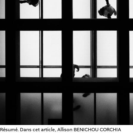
Résumé. Dans cet article, Allison BENICHOU CORCHIA