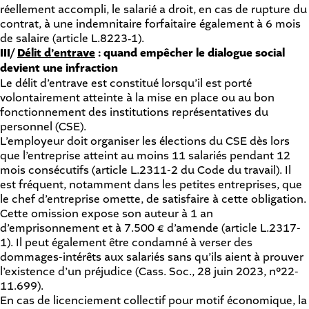
réellement accompli, le salarié a droit, en cas de rupture du
contrat, à une indemnitaire forfaitaire également à 6 mois
de salaire (
article L.8223‑1
).
III/
Délit d’entrave
: quand empêcher le dialogue social
devient une infraction
Le délit d’entrave est constitué lorsqu’il est porté
volontairement atteinte à la mise en place ou au bon
fonctionnement des institutions représentatives du
personnel (CSE).
L’employeur doit organiser les élections du CSE dès lors
que l’entreprise atteint au moins 11 salariés pendant 12
mois consécutifs (
article L.2311-2 du Code du travail
). Il
est fréquent, notamment dans les petites entreprises, que
le chef d’entreprise omette, de satisfaire à cette obligation.
Cette omission expose son auteur à 1 an
d’emprisonnement et à 7.500 € d’amende
(article L.2317-
1
). Il peut également être condamné à verser des
dommages-intérêts aux salariés sans qu’ils aient à prouver
l’existence d’un préjudice (
Cass. Soc., 28 juin 2023, n°22-
11.699
).
En cas de licenciement collectif pour motif économique, la