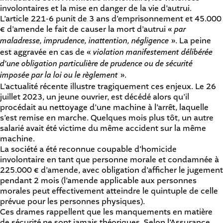
involontaires et la mise en danger de la vie d’autrui.
L’article 221-6
punit de 3 ans d’emprisonnement et 45.000
€ d’amende le fait de causer la mort d’autrui «
par
maladresse, imprudence, inattention, négligence
». La peine
est aggravée en cas de «
violation manifestement délibérée
d’une obligation particulière de prudence ou de sécurité
imposée par la loi ou le règlement
».
L’actualité récente illustre tragiquement ces enjeux. Le 26
juillet 2023, un jeune ouvrier, est décédé alors qu’il
procédait au nettoyage d’une machine à l’arrêt, laquelle
s’est remise en marche. Quelques mois plus tôt, un autre
salarié avait été victime du même accident sur la même
machine.
La société a été reconnue coupable d’homicide
involontaire en tant que personne morale et condamnée à
225.000 € d’amende, avec obligation d’afficher le jugement
pendant 2 mois (l’amende applicable aux personnes
morales peut effectivement atteindre le quintuple de celle
prévue pour les personnes physiques).
Ces drames rappellent que les manquements en matière
de sécurité ne sont jamais théoriques. Selon l’Assurance