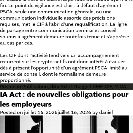
fin. Le point de vigilance est clair : à défaut d’agrément
PSCA, seule une communication générale, ou une
communication individuelle assortie des précisions
requises, met le CIF à l’abri d’une requalification. La ligne
de partage entre communication permise et conseil
soumis à agrément demeure toutefois ténue et s’apprécie
au cas par cas.
Les CIF dont l’activité tend vers un accompagnement
récurrent sur les crypto-actifs ont donc intérêt à évaluer
dès à présent l’opportunité d’un agrément PSCA limité au
service de conseil, dont le formalisme demeure
proportionné.
Posted in
Publication
,
d&a Article
Tagged
AMF
,
CIF
,
MiCA
IA Act : de nouvelles obligations pour
les employeurs
Posted on
juillet 16, 2026
juillet 16, 2026
by
daniel