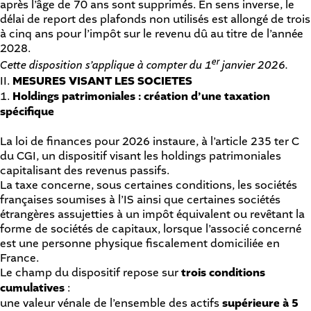
après l’âge de 70 ans sont supprimés. En sens inverse, le
délai de report des plafonds non utilisés est allongé de trois
à cinq ans pour l’impôt sur le revenu dû au titre de l’année
2028.
er
Cette disposition s’applique à compter du 1
janvier 2026.
II.
MESURES VISANT LES SOCIETES
1.
Holdings patrimoniales : création d’une taxation
spécifique
La loi de finances pour 2026 instaure, à l’article 235 ter C
du CGI, un dispositif visant les holdings patrimoniales
capitalisant des revenus passifs.
La taxe concerne, sous certaines conditions, les sociétés
françaises soumises à l’IS ainsi que certaines sociétés
étrangères assujetties à un impôt équivalent ou revêtant la
forme de sociétés de capitaux, lorsque l’associé concerné
est une personne physique fiscalement domiciliée en
France.
Le champ du dispositif repose sur
trois conditions
cumulatives
:
une valeur vénale de l’ensemble des actifs
supérieure à 5