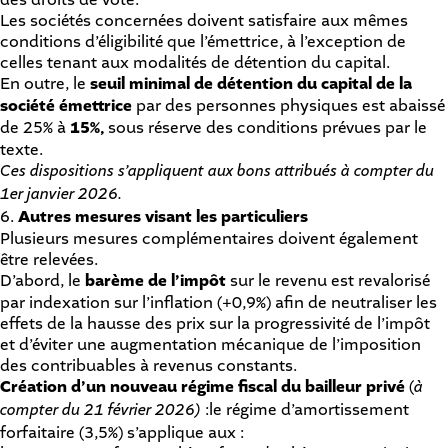
Les sociétés concernées doivent satisfaire aux mêmes
conditions d’éligibilité que l’émettrice, à l’exception de
celles tenant aux modalités de détention du capital.
En outre, le
seuil minimal de détention du capital de la
société émettrice
par des personnes physiques est abaissé
de 25% à
15%,
sous réserve des conditions prévues par le
texte.
Ces dispositions s’appliquent aux bons attribués à compter du
1er janvier 2026.
6.
Autres mesures visant les particuliers
Plusieurs mesures complémentaires doivent également
être relevées.
D’abord, le
barème de l’impôt
sur le revenu est revalorisé
par indexation sur l’inflation (+0,9%) afin de neutraliser les
effets de la hausse des prix sur la progressivité de l’impôt
et d’éviter une augmentation mécanique de l’imposition
des contribuables à revenus constants.
Création d’un nouveau régime fiscal du bailleur privé
(
à
compter du 21 février 2026)
:le régime d’amortissement
forfaitaire (3,5%) s’applique aux :