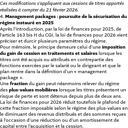
Ces modifications s’appliquent aux cessions de titres apportés
réalisées à compter du 21 février 2026.
4.
Management packages : poursuite de la sécurisation du
régime instauré en 2025
Après l’introduction, par la loi de finances pour 2025, de
l’article 163 bis H du CGI, la loi de finances pour 2026 vient
préciser et durcir plusieurs paramètres du régime.
Pour mémoire, le principe demeure celui d’une
imposition
du gain de cession en traitements et salaires
lorsque les
titres ont été acquis ou attribués en contrepartie des
fonctions exercées par le salarié ou le dirigeant et que le
plan rentre dans la définition d’un « management
package ».
Une
fraction
du gain peut néanmoins relever du régime
des
plus-values mobilières
lorsque les titres présentent un
risque de perte et sont détenus depuis plus de deux ans.
La loi de finances pour 2026 réduit toutefois le plafond de
cette fraction imposable selon le régime des plus-values en
le diminuant des revenus distribués et des sommes reçues
à l’occasion d’une réduction ou d’un amortissement de
capital entre l’acquisition et la cession.