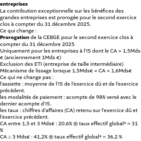
entreprises
La contribution exceptionnelle sur les bénéfices des
grandes entreprises est prorogée pour le second exercice
clos à compter du 31 décembre 2025.
Ce qui change :
Prorogation
de la CEBGE pour le second exercice clos à
compter du 31 décembre 2025
Uniquement pour les entreprises à l’IS dont le CA > 1,5Mds
€ (anciennement 1Mds €)
Exclusion des ETI (entreprise de taille intermédiaire)
Mécanisme de lissage lorsque 1,5Mds€ < CA < 1,6Mds€
Ce qui ne change pas :
l’assiette : moyenne de l’IS de l’exercice dû et de l’exercice
précédent.
les modalités de paiement : acompte de 98% versé avec le
dernier acompte d’IS.
les taux : chiffres d’affaires (CA) retenu sur l’exercice dû et
l’exercice précédent.
CA entre 1,5 et 3 Mds€ : 20,6% ® taux effectif global* ≈ 31
%
CA ≥ 3 Mds€ : 41,2% ® taux effectif global* ≈ 36,2 %