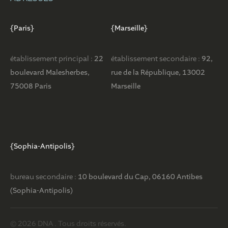
{Paris}
{Marseille}
établissement principal :
22
établissement secondaire :
92,
boulevard Malesherbes,
rue de la République, 13002
75008 Paris
Marseille
{Sophia-Antipolis}
bureau secondaire :
10 boulevard du Cap, 06160 Antibes
(Sophia-Antipolis)
© 2026 DNA . Tous droits réservés.