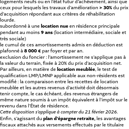
logements neufs ou en l’état futur d’achèvement, ainsi que
ceux pour lesquels les travaux d’amélioration
> 30%
du prix
d’acquisition répondant aux critères de réhabilitation
lourde.
subordonné à une
location nue
en résidence principale
pendant au moins
9 ans
(location intermédiaire, sociale et
très sociale)
le cumul de ces amortissements admis en déduction est
plafonné à
8 000 €
par foyer et par an.
exclusion du foncier : l’amortissement ne s’applique pas à
la valeur du terrain, fixée à 20% du prix d’acquisition net.
Par ailleurs, en matière de
location meublée
, le test de
qualification LMP/LMNP applicable aux non-résidents est
modifié : la comparaison entre les recettes de location
meublée et les autres revenus d’activité doit désormais
tenir compte, le cas échéant, des revenus étrangers de
même nature soumis à un impôt équivalent à l’impôt sur le
revenu dans l’État de résidence.
Cette disposition s’applique à compter du 21 février 2026.
Enfin, s’agissant du
plan d’épargne retraite,
les avantages
fiscaux attachés aux versements effectués par le titulaire