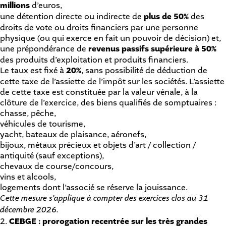
millions
d’euros,
une détention directe ou indirecte de
plus de 50%
des
droits de vote ou droits financiers par une personne
physique (ou qui exerce en fait un pouvoir de décision) et,
une prépondérance de
revenus passifs supérieure à 50%
des produits d’exploitation et produits financiers.
Le taux est fixé à
20%
, sans possibilité de déduction de
cette taxe de l’assiette de l’impôt sur les sociétés. L’assiette
de cette taxe est constituée par la valeur vénale, à la
clôture de l’exercice, des biens qualifiés de somptuaires :
chasse, pêche,
véhicules de tourisme,
yacht, bateaux de plaisance, aéronefs,
bijoux, métaux précieux et objets d’art / collection /
antiquité (sauf exceptions),
chevaux de course/concours,
vins et alcools,
logements dont l’associé se réserve la jouissance.
Cette mesure s’applique à compter des exercices clos au 31
décembre 2026.
2.
CEBGE : prorogation recentrée sur les très grandes