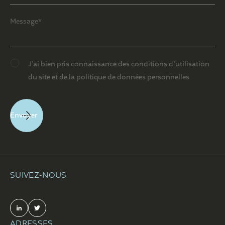
J’ai bien pris connaissance des conditions d’utilisation
du site et de la politique de données personnelles
SUIVEZ-NOUS
ADRESSES