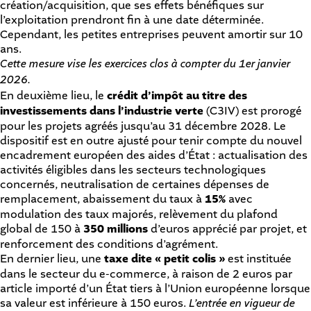
création/acquisition, que ses effets bénéfiques sur
l’exploitation prendront fin à une date déterminée.
Cependant, les petites entreprises peuvent amortir sur 10
ans.
Cette mesure vise les exercices clos à compter du 1er janvier
2026.
En deuxième lieu, le
crédit d’impôt au titre des
investissements dans l’industrie verte
(C3IV) est prorogé
pour les projets agréés jusqu’au 31 décembre 2028. Le
dispositif est en outre ajusté pour tenir compte du nouvel
encadrement européen des aides d’État : actualisation des
activités éligibles dans les secteurs technologiques
concernés, neutralisation de certaines dépenses de
remplacement, abaissement du taux à
15%
avec
modulation des taux majorés, relèvement du plafond
global de 150 à
350 millions
d’euros apprécié par projet, et
renforcement des conditions d’agrément.
En dernier lieu, une
taxe dite « petit colis »
est instituée
dans le secteur du e-commerce, à raison de 2 euros par
article importé d’un État tiers à l’Union européenne lorsque
sa valeur est inférieure à 150 euros.
L’entrée en vigueur de