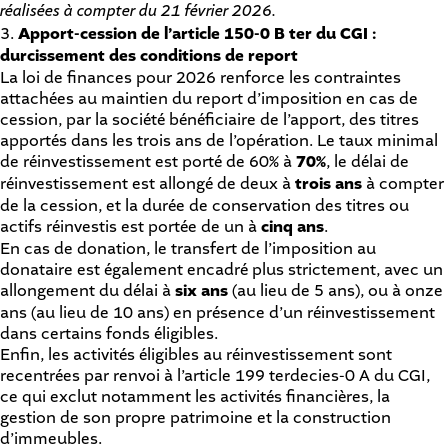
réalisées à compter du 21 février 2026.
3.
Apport-cession de l’article 150-0 B ter du CGI :
durcissement des conditions de report
La loi de finances pour 2026 renforce les contraintes
attachées au maintien du report d’imposition en cas de
cession, par la société bénéficiaire de l’apport, des titres
apportés dans les trois ans de l’opération. Le taux minimal
de réinvestissement est porté de 60% à
70%
, le délai de
réinvestissement est allongé de deux à
trois ans
à compter
de la cession, et la durée de conservation des titres ou
actifs réinvestis est portée de un à
cinq ans
.
En cas de donation, le transfert de l’imposition au
donataire est également encadré plus strictement, avec un
allongement du délai à
six ans
(au lieu de 5 ans), ou à onze
ans (au lieu de 10 ans) en présence d’un réinvestissement
dans certains fonds éligibles.
Enfin, les activités éligibles au réinvestissement sont
recentrées par renvoi à l’article 199 terdecies-0 A du CGI,
ce qui exclut notamment les activités financières, la
gestion de son propre patrimoine et la construction
d’immeubles.