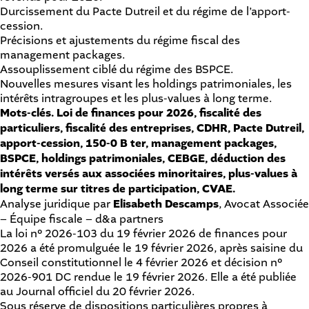
Durcissement du Pacte Dutreil et du régime de l’apport-
cession.
Précisions et ajustements du régime fiscal des
management packages.
Assouplissement ciblé du régime des BSPCE.
Nouvelles mesures visant les holdings patrimoniales, les
intérêts intragroupes et les plus-values à long terme.
Mots-clés
. Loi de finances pour 2026, fiscalité des
particuliers, fiscalité des entreprises, CDHR, Pacte Dutreil,
apport-cession, 150-0 B ter, management packages,
BSPCE, holdings patrimoniales, CEBGE, déduction des
intérêts versés aux associées minoritaires, plus-values à
long terme sur titres de participation, CVAE.
Analyse juridique par
Elisabeth Descamps
, Avocat Associée
– Équipe fiscale – d&a partners
La loi n° 2026-103 du 19 février 2026 de finances pour
2026 a été promulguée le 19 février 2026, après saisine du
Conseil constitutionnel le 4 février 2026 et décision n°
2026-901 DC rendue le 19 février 2026. Elle a été publiée
au Journal officiel du 20 février 2026.
Sous réserve de dispositions particulières propres à