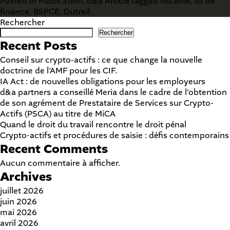
Posted in
Publication
,
d&a Article
Tagged
fiscalité
,
loi de
finance
,
BSPCE
,
Dutreil
Rechercher
Rechercher
Recent Posts
Conseil sur crypto-actifs : ce que change la nouvelle
doctrine de l’AMF pour les CIF.
IA Act : de nouvelles obligations pour les employeurs
d&a partners a conseillé Meria dans le cadre de l’obtention
de son agrément de Prestataire de Services sur Crypto-
Actifs (PSCA) au titre de MiCA
Quand le droit du travail rencontre le droit pénal
Crypto-actifs et procédures de saisie : défis contemporains
Recent Comments
Aucun commentaire à afficher.
Archives
juillet 2026
juin 2026
mai 2026
avril 2026