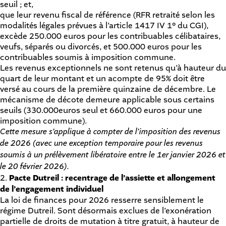
seuil ; et,
que leur revenu fiscal de référence (RFR retraité selon les
modalités légales prévues à l’article 1417 IV 1° du CGI),
excède 250.000 euros pour les contribuables célibataires,
veufs, séparés ou divorcés, et 500.000 euros pour les
contribuables soumis à imposition commune.
Les revenus exceptionnels ne sont retenus qu’à hauteur du
quart de leur montant et un acompte de 95% doit être
versé au cours de la première quinzaine de décembre. Le
mécanisme de décote demeure applicable sous certains
seuils (330.000euros seul et 660.000 euros pour une
imposition commune).
Cette mesure s’applique à compter de l’imposition des revenus
de 2026 (avec une exception temporaire pour les revenus
soumis à un prélèvement libératoire entre le 1er janvier 2026 et
le 20 février 2026).
2.
Pacte Dutreil : recentrage de l’assiette et allongement
de l’engagement individuel
La loi de finances pour 2026 resserre sensiblement le
régime Dutreil. Sont désormais exclues de l’exonération
partielle de droits de mutation à titre gratuit, à hauteur de