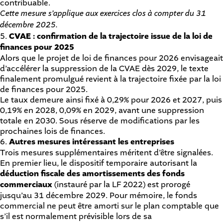
contribuable.
Cette mesure s’applique aux exercices clos à compter du 31
décembre 2025.
5.
CVAE : confirmation de la trajectoire issue de la loi de
finances pour 2025
Alors que le projet de loi de finances pour 2026 envisageait
d’accélérer la suppression de la CVAE dès 2029, le texte
finalement promulgué revient à la trajectoire fixée par la loi
de finances pour 2025.
Le taux demeure ainsi fixé à 0,29% pour 2026 et 2027, puis
0,19% en 2028, 0,09% en 2029, avant une suppression
totale en 2030. Sous réserve de modifications par les
prochaines lois de finances.
6.
Autres mesures intéressant les entreprises
Trois mesures supplémentaires méritent d’être signalées.
En premier lieu, le dispositif temporaire autorisant la
déduction fiscale des amortissements des fonds
commerciaux
(instauré par la LF 2022) est prorogé
jusqu’au 31 décembre 2029. Pour mémoire, le fonds
commercial ne peut être amorti sur le plan comptable que
s’il est normalement prévisible lors de sa