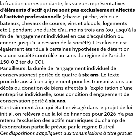
la fraction correspondante, les valeurs représentatives
d’
éléments d’actif qui ne sont pas exclusivement affectés
à l’activité professionnelle
(chasse, pêche, véhicule,
bateaux, chevaux de course, vins et alcools, logements
etc.), pendant une durée d’au moins trois ans (ou jusqu’à la
fin de l’engagement individuel en cas d’acquisition ou
encore, jusqu’à la cession de la société). L’exclusion est
également étendue à certaines hypothèses de détention
via une société contrôlée au sens du régime de l’article
150-0 B ter du CGI.
Par ailleurs, la durée de l’engagement individuel de
conservationest portée de quatre à
six ans
. Le texte
procède aussi à un alignement pour les transmissions par
décès ou donation de biens affectés à l’exploitation d’une
entreprise individuelle, sous condition d’engagement de
conservation porté à
six ans.
Contrairement à ce qui était envisagé dans le projet de loi
initial, on relèvera que la loi de finances pour 2026 n’a pas
retenu l’exclusion des actifs numériques du champ de
l’exonération partielle prévue par le régime Dutreil.
Ces dispositions s’appliquent aux transmissions à titre gratuit