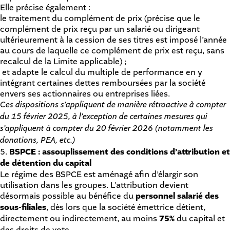
Elle précise également :
le traitement du complément de prix (précise que le
complément de prix reçu par un salarié ou dirigeant
ultérieurement à la cession de ses titres est imposé l’année
au cours de laquelle ce complément de prix est reçu, sans
recalcul de la Limite applicable) ;
et adapte le calcul du multiple de performance en y
intégrant certaines dettes remboursées par la société
envers ses actionnaires ou entreprises liées.
Ces dispositions s’appliquent de manière rétroactive à compter
du 15 février 2025, à l’exception de certaines mesures qui
s’appliquent à compter du 20 février 2026 (notamment les
donations, PEA, etc.)
5.
BSPCE : assouplissement des conditions d’attribution et
de détention du capital
Le régime des BSPCE est aménagé afin d’élargir son
utilisation dans les groupes. L’attribution devient
désormais possible au bénéfice du
personnel salarié des
sous-filiales
, dès lors que la société émettrice détient,
directement ou indirectement, au moins
75%
du capital et
des droits de vote.