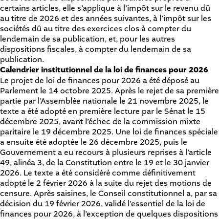
certains articles, elle s’applique à l’impôt sur le revenu dû
au titre de 2026 et des années suivantes, à l’impôt sur les
sociétés dû au titre des exercices clos à compter du
lendemain de sa publication, et, pour les autres
dispositions fiscales, à compter du lendemain de sa
publication.
Calendrier institutionnel de la loi de finances pour 2026
Le projet de loi de finances pour 2026 a été déposé au
Parlement le 14 octobre 2025. Après le rejet de sa première
partie par l’Assemblée nationale le 21 novembre 2025, le
texte a été adopté en première lecture par le Sénat le 15
décembre 2025, avant l’échec de la commission mixte
paritaire le 19 décembre 2025. Une loi de finances spéciale
a ensuite été adoptée le 26 décembre 2025, puis le
Gouvernement a eu recours à plusieurs reprises à l’article
49, alinéa 3, de la Constitution entre le 19 et le 30 janvier
2026. Le texte a été considéré comme définitivement
adopté le 2 février 2026 à la suite du rejet des motions de
censure. Après saisines, le Conseil constitutionnel a, par sa
décision du 19 février 2026, validé l’essentiel de la loi de
finances pour 2026, à l’exception de quelques dispositions