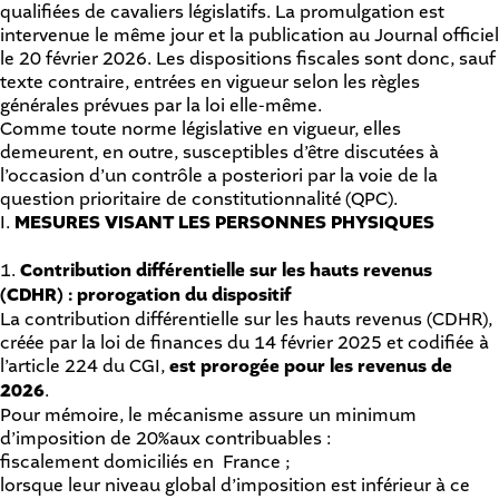
qualifiées de cavaliers législatifs. La promulgation est
intervenue le même jour et la publication au Journal officiel
le 20 février 2026. Les dispositions fiscales sont donc, sauf
texte contraire, entrées en vigueur selon les règles
générales prévues par la loi elle-même.
Comme toute norme législative en vigueur, elles
demeurent, en outre, susceptibles d’être discutées à
l’occasion d’un contrôle a posteriori par la voie de la
question prioritaire de constitutionnalité (QPC).
I.
MESURES VISANT LES PERSONNES PHYSIQUES
1.
Contribution différentielle sur les hauts revenus
(CDHR) : prorogation du dispositif
La contribution différentielle sur les hauts revenus (CDHR),
créée par la loi de finances du 14 février 2025 et codifiée à
l’article 224 du CGI,
est prorogée pour les revenus de
2026
.
Pour mémoire, le mécanisme assure un minimum
d’imposition de 20%aux contribuables :
fiscalement domiciliés en France ;
lorsque leur niveau global d’imposition est inférieur à ce