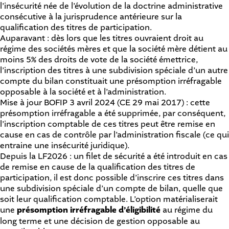
l’insécurité née de l’évolution de la doctrine administrative
consécutive à la jurisprudence antérieure sur la
qualification des titres de participation.
Auparavant : dès lors que les titres ouvraient droit au
régime des sociétés mères et que la société mère détient au
moins 5% des droits de vote de la société émettrice,
l’inscription des titres à une subdivision spéciale d’un autre
compte du bilan constituait une présomption irréfragable
opposable à la société et à l’administration.
Mise à jour BOFIP 3 avril 2024 (CE 29 mai 2017) : cette
présomption irréfragable a été supprimée, par conséquent,
l’inscription comptable de ces titres peut être remise en
cause en cas de contrôle par l’administration fiscale (ce qui
entraine une insécurité juridique).
Depuis la LF2026 : un filet de sécurité a été introduit en cas
de remise en cause de la qualification des titres de
participation, il est donc possible d’inscrire ces titres dans
une subdivision spéciale d’un compte de bilan, quelle que
soit leur qualification comptable. L’option matérialiserait
une
présomption irréfragable d’éligibilité
au régime du
long terme et une décision de gestion opposable au